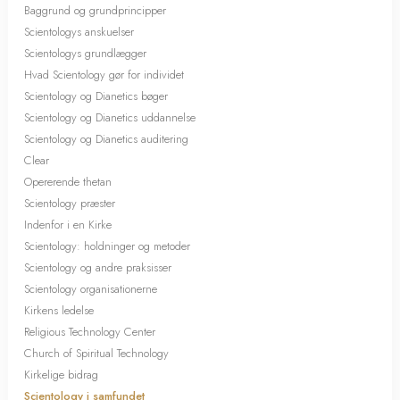
Baggrund og grundprincipper
Scientologys anskuelser
Scientologys grundlægger
Hvad Scientology gør for individet
Scientology og Dianetics bøger
Scientology og Dianetics uddannelse
Scientology og Dianetics auditering
Clear
Opererende thetan
Scientology præster
Indenfor i en Kirke
Scientology: holdninger og metoder
Scientology og andre praksisser
Scientology organisationerne
Kirkens ledelse
Religious Technology Center
Church of Spiritual Technology
Kirkelige bidrag
Scientology i samfundet