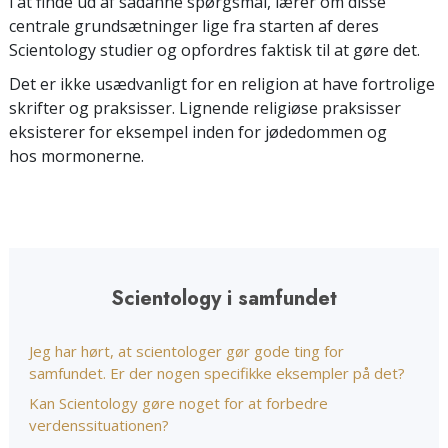
i at finde ud af sådanne spørgsmål, lærer om disse
centrale grundsætninger lige fra starten af deres
Scientology studier og opfordres faktisk til at gøre det.
Det er ikke usædvanligt for en religion at have fortrolige
skrifter og praksisser. Lignende religiøse praksisser
eksisterer for eksempel inden for jødedommen og
hos mormonerne.
Scientology i samfundet
Jeg har hørt, at scientologer gør gode ting for
samfundet. Er der nogen specifikke eksempler på det?
Kan Scientology gøre noget for at forbedre
verdenssituationen?