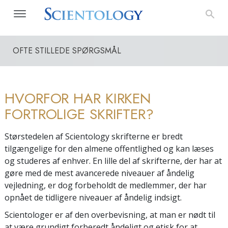
OFTE STILLEDE SPØRGSMÅL
HVORFOR HAR KIRKEN
FORTROLIGE SKRIFTER?
Størstedelen af Scientology skrifterne er bredt
tilgængelige for den almene offentlighed og kan læses
og studeres af enhver. En lille del af skrifterne, der har at
gøre med de mest avancerede niveauer af åndelig
vejledning, er dog forbeholdt de medlemmer, der har
opnået de tidligere niveauer af åndelig indsigt.
Scientologer er af den overbevisning, at man er nødt til
at være grundigt forberedt åndeligt og etisk for at