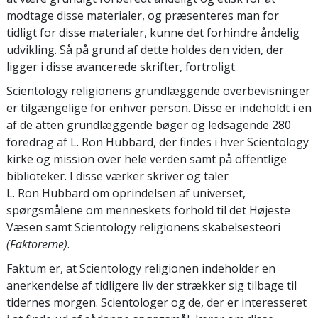
modtage disse materialer, og præsenteres man for
tidligt for disse materialer, kunne det forhindre åndelig
udvikling. Så på grund af dette holdes den viden, der
ligger i disse avancerede skrifter, fortroligt.
Scientology religionens grundlæggende overbevisninger
er tilgængelige for enhver person. Disse er indeholdt i en
af de atten grundlæggende bøger og ledsagende 280
foredrag af L. Ron Hubbard, der findes i hver Scientology
kirke og mission over hele verden samt på offentlige
biblioteker. I disse værker skriver og taler
L. Ron Hubbard om oprindelsen af universet,
spørgsmålene om menneskets forhold til det Højeste
Væsen samt Scientology religionens skabelsesteori
(Faktorerne)
.
Faktum er, at Scientology religionen indeholder en
anerkendelse af tidligere liv der strækker sig tilbage til
tidernes morgen. Scientologer og de, der er interesseret