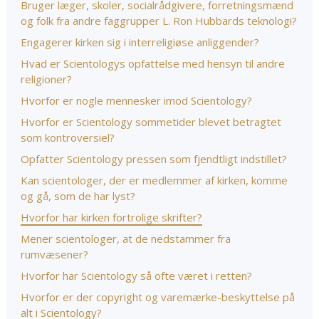
Bruger læger, skoler, socialrådgivere, forretningsmænd
og folk fra andre faggrupper L. Ron Hubbards teknologi?
Engagerer kirken sig i interreligiøse anliggender?
Hvad er Scientologys opfattelse med hensyn til andre
religioner?
Hvorfor er nogle mennesker imod Scientology?
Hvorfor er Scientology sommetider blevet betragtet
som kontroversiel?
Opfatter Scientology pressen som fjendtligt indstillet?
Kan scientologer, der er medlemmer af kirken, komme
og gå, som de har lyst?
Hvorfor har kirken fortrolige skrifter?
Mener scientologer, at de nedstammer fra
rumvæsener?
Hvorfor har Scientology så ofte været i retten?
Hvorfor er der copyright og varemærke-beskyttelse på
alt i Scientology?