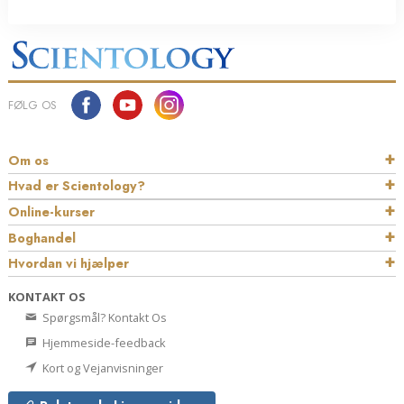
FØLG OS
Om os
Hvad er Scientology?
Online-kurser
Boghandel
Hvordan vi hjælper
KONTAKT OS
Spørgsmål? Kontakt Os
Hjemmeside-feedback
Kort og Vejanvisninger