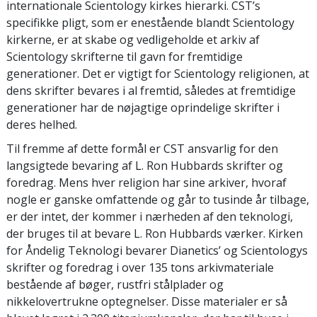
internationale Scientology kirkes hierarki. CST’s
specifikke pligt, som er enestående blandt Scientology
kirkerne, er at skabe og vedligeholde et arkiv af
Scientology skrifterne til gavn for fremtidige
generationer. Det er vigtigt for Scientology religionen, at
dens skrifter bevares i al fremtid, således at fremtidige
generationer har de nøjagtige oprindelige skrifter i
deres helhed.
Til fremme af dette formål er CST ansvarlig for den
langsigtede bevaring af L. Ron Hubbards skrifter og
foredrag. Mens hver religion har sine arkiver, hvoraf
nogle er ganske omfattende og går to tusinde år tilbage,
er der intet, der kommer i nærheden af den teknologi,
der bruges til at bevare L. Ron Hubbards værker. Kirken
for Åndelig Teknologi bevarer Dianetics’ og Scientologys
skrifter og foredrag i over 135 tons arkivmateriale
bestående af bøger, rustfri stålplader og
nikkelovertrukne optegnelser. Disse materialer er så