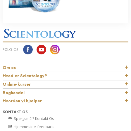
FØLG OS
Om os
Hvad er Scientology?
Online-kurser
Boghandel
Hvordan vi hjælper
KONTAKT OS
Spørgsmål? Kontakt Os
Hjemmeside-feedback