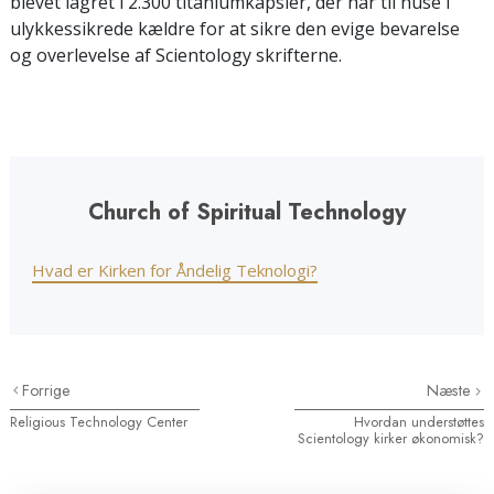
blevet lagret i 2.300 titaniumkapsler, der har til huse i
ulykkessikrede kældre for at sikre den evige bevarelse
og overlevelse af Scientology skrifterne.
Church of Spiritual Technology
Hvad er Kirken for Åndelig Teknologi?
Forrige
Næste
Religious Technology Center
Hvordan understøttes
Scientology kirker økonomisk?