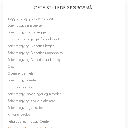
OFTE STILLEDE SPØRGSMÅL
Baggrund og grundprincipper
Scientologys anskuelser
Scientologys grundlægger
Hvad Scientology gør for individet
Scientology og Dianetics bøger
Scientology og Dianetics uddannelse
Scientology og Dianetics auditering
Clear
Opererende thetan
Scientology præster
Indenfor i en Kirke
Scientology: holdninger og metoder
Scientology og andre praksisser
Scientology organisationerne
Kirkens ledelse
Religious Technology Center