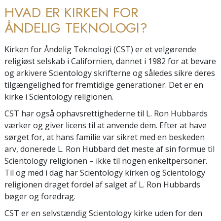
HVAD ER KIRKEN FOR
ÅNDELIG TEKNOLOGI?
Kirken for Åndelig Teknologi (CST) er et velgørende
religiøst selskab i Californien, dannet i 1982 for at bevare
og arkivere Scientology skrifterne og således sikre deres
tilgængelighed for fremtidige generationer. Det er en
kirke i Scientology religionen.
CST har også ophavsrettighederne til L. Ron Hubbards
værker og giver licens til at anvende dem. Efter at have
sørget for, at hans familie var sikret med en beskeden
arv, donerede L. Ron Hubbard det meste af sin formue til
Scientology religionen – ikke til nogen enkeltpersoner.
Til og med i dag har Scientology kirken og Scientology
religionen draget fordel af salget af L. Ron Hubbards
bøger og foredrag.
CST er en selvstændig Scientology kirke uden for den