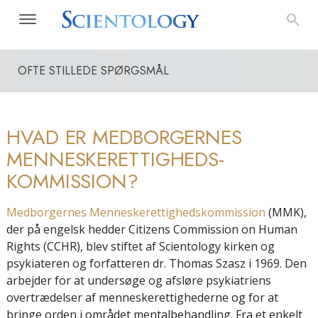
OFTE STILLEDE SPØRGSMÅL
HVAD ER MEDBORGERNES
MENNESKERETTIGHEDS-
KOMMISSION?
Medborgernes Menneskerettighedskommission
(MMK),
der på engelsk hedder Citizens Commission on Human
Rights (CCHR), blev stiftet af Scientology kirken og
psykiateren og forfatteren dr. Thomas Szasz i 1969. Den
arbejder for at undersøge og afsløre psykiatriens
overtrædelser af menneskerettighederne og for at
bringe orden i området mentalbehandling. Fra et enkelt