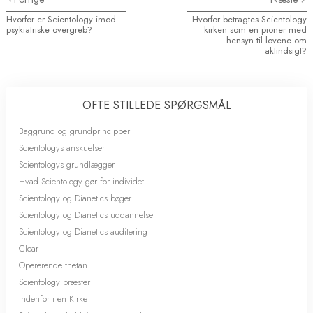
Hvorfor er Scientology imod
Hvorfor betragtes Scientology
psykiatriske overgreb?
kirken som en pioner med
hensyn til lovene om
aktindsigt?
OFTE STILLEDE SPØRGSMÅL
Baggrund og grundprincipper
Scientologys anskuelser
Scientologys grundlægger
Hvad Scientology gør for individet
Scientology og Dianetics bøger
Scientology og Dianetics uddannelse
Scientology og Dianetics auditering
Clear
Opererende thetan
Scientology præster
Indenfor i en Kirke