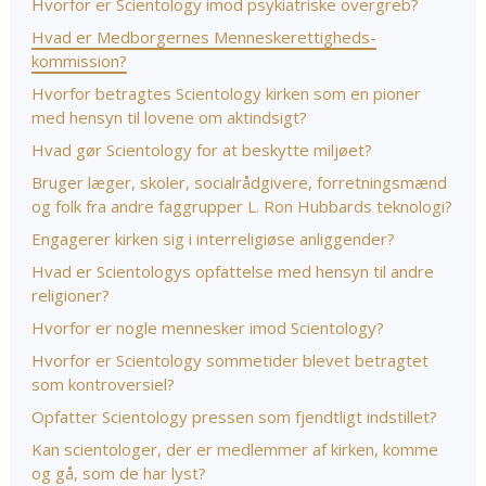
Hvorfor er Scientology imod psykiatriske overgreb?
Hvad er Medborgernes Menneskerettigheds­
kommission?
Hvorfor betragtes Scientology kirken som en pioner
med hensyn til lovene om aktindsigt?
Hvad gør Scientology for at beskytte miljøet?
Bruger læger, skoler, socialrådgivere, forretningsmænd
og folk fra andre faggrupper L. Ron Hubbards teknologi?
Engagerer kirken sig i interreligiøse anliggender?
Hvad er Scientologys opfattelse med hensyn til andre
religioner?
Hvorfor er nogle mennesker imod Scientology?
Hvorfor er Scientology sommetider blevet betragtet
som kontroversiel?
Opfatter Scientology pressen som fjendtligt indstillet?
Kan scientologer, der er medlemmer af kirken, komme
og gå, som de har lyst?