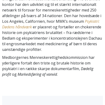
kontor har den udviklet sig til et stærkt internationalt
netværk til forsvar for menneskerettigheder med 250
afdelinger på tværs af 34 nationer. Den har hovedsæde i
Los Angeles, Californien, hvor MMK’s museum
Psykiatri:
Dødens håndværk
er placeret og fortæller en chokerende
historie om psykiatriens brutalitet – fra rædslerne i
Bedlam og eksperimenter i koncentrationslejren Dachau
til engrosmarkedet med medicinering af børn til deres
uanstændige profitter.
Medborgernes Menneskerettighedskommission har
yderligere fortalt den triste og brutale historie om
psykiatri i en række skarpe dokumentarfilm,
Dødelig
profit
og
Markedsføring af vanvid
.