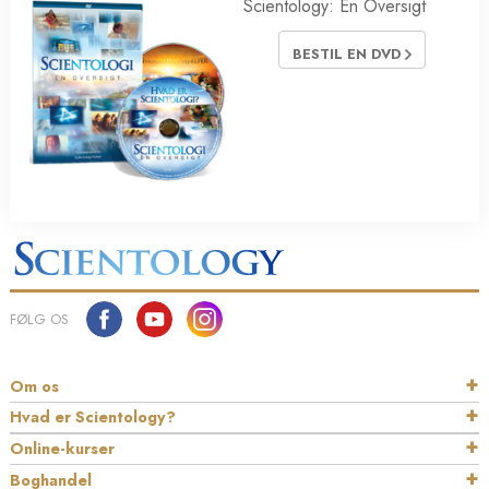
Scientology: En Oversigt
BESTIL EN DVD
FØLG OS
Om os
Hvad er Scientology?
Online-kurser
Boghandel