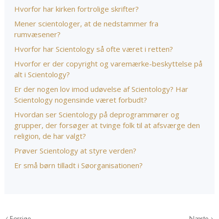
Hvorfor har kirken fortrolige skrifter?
Mener scientologer, at de nedstammer fra
rumvæsener?
Hvorfor har Scientology så ofte været i retten?
Hvorfor er der copyright og varemærke-beskyttelse på
alt i Scientology?
Er der nogen lov imod udøvelse af Scientology? Har
Scientology nogensinde været forbudt?
Hvordan ser Scientology på deprogrammører og
grupper, der forsøger at tvinge folk til at afsværge den
religion, de har valgt?
Prøver Scientology at styre verden?
Er små børn tilladt i Søorganisationen?
Forrige
Næste