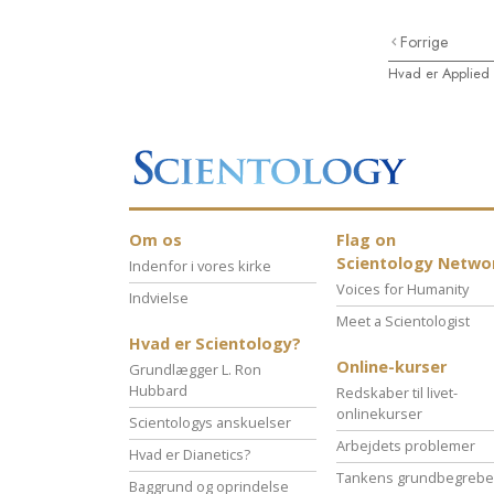
Forrige
Hvad er Applied 
Om os
Flag on
Scientology Netwo
Indenfor i vores kirke
Voices for Humanity
Indvielse
Meet a Scientologist
Hvad er Scientology?
Online-kurser
Grundlægger L. Ron
Hubbard
Redskaber til livet-
onlinekurser
Scientologys anskuelser
Arbejdets problemer
Hvad er Dianetics?
Tankens grundbegrebe
Baggrund og oprindelse