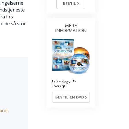
ivillige
ingelserne
BESTIL
ndstjeneste.
ra firs
ælde så stor
MERE
INFORMATION
Scientology: En
Oversigt
BESTIL EN DVD
bards