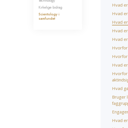
Technology
Hvad er 
Kirkelige bidrag
Hvad er
Scientology i
samfundet
Hvad er
Hvad er
Hvad er 
Hvorfor
Hvorfor
Hvad er
Hvorfor
aktindsi
Hvad gør
Bruger l
faggrup
Engagere
Hvad er 