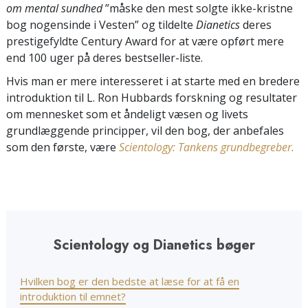
om mental sundhed
”måske den mest solgte ikke-kristne
bog nogensinde i Vesten” og tildelte
Dianetics
deres
prestigefyldte Century Award for at være opført mere
end 100 uger på deres bestseller-liste.
Hvis man er mere interesseret i at starte med en bredere
introduktion til L. Ron Hubbards forskning og resultater
om mennesket som et åndeligt væsen og livets
grundlæggende principper, vil den bog, der anbefales
som den første, være
Scientology: Tankens grundbegreber.
Scientology og Dianetics bøger
Hvilken bog er den bedste at læse for at få en
introduktion til emnet?