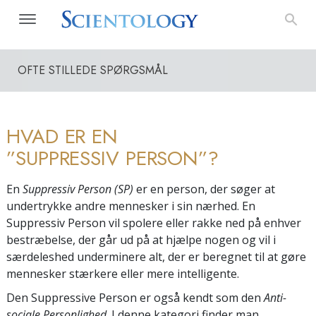
OFTE STILLEDE SPØRGSMÅL
HVAD ER EN
”SUPPRESSIV PERSON”?
En
Suppressiv Person (SP)
er en person, der søger at
undertrykke andre mennesker i sin nærhed. En
Suppressiv Person vil spolere eller rakke ned på enhver
bestræbelse, der går ud på at hjælpe nogen og vil i
særdeleshed underminere alt, der er beregnet til at gøre
mennesker stærkere eller mere intelligente.
Den Suppressive Person er også kendt som den
Anti-
sociale Personlighed
. I denne kategori finder man