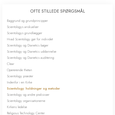
OFTE STILLEDE SPØRGSMÅL
Baggrund og grundprincipper
Scientologys anskuelser
Scientologys grundlægger
Hvad Scientology gør for individet
Scientology og Dianetics bøger
Scientology og Dianetics uddannelse
Scientology og Dianetics auditering
Clear
Opererende thetan
Scientology præster
Indenfor i en Kirke
Scientology: holdninger og metoder
Scientology og andre praksisser
Scientology organisationerne
Kirkens ledelse
Religious Technology Center