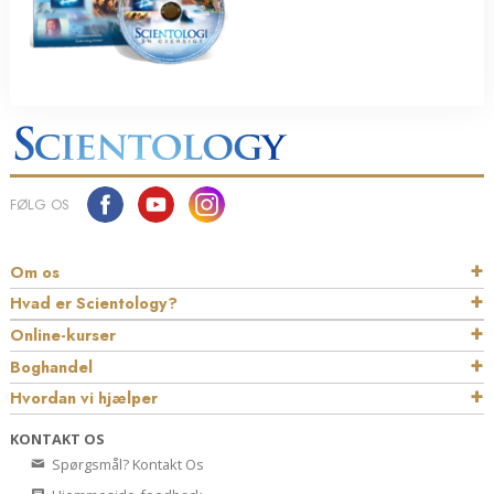
FØLG OS
Om os
Hvad er Scientology?
Online-kurser
Boghandel
Hvordan vi hjælper
KONTAKT OS
Spørgsmål? Kontakt Os