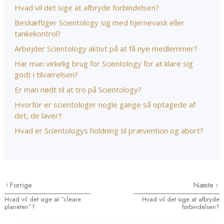
Hvad vil det sige at afbryde forbindelsen?
Beskæftiger Scientology sig med hjernevask eller
tankekontrol?
Arbejder Scientology aktivt på at få nye medlemmer?
Har man virkelig brug for Scientology for at klare sig
godt i tilværelsen?
Er man nødt til at tro på Scientology?
Hvorfor er scientologer nogle gange så optagede af
det, de laver?
Hvad er Scientologys holdning til prævention og abort?
Forrige
Næste
Hvad vil det sige at ”cleare
Hvad vil det sige at afbryde
planeten”?
forbindelsen?