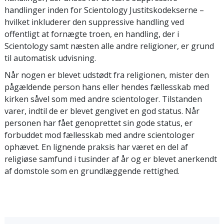
handlinger inden for Scientology Justitskodekserne –
hvilket inkluderer den suppressive handling ved
offentligt at fornægte troen, en handling, der i
Scientology samt næsten alle andre religioner, er grund
til automatisk udvisning.
Når nogen er blevet udstødt fra religionen, mister den
pågældende person hans eller hendes fællesskab med
kirken såvel som med andre scientologer. Tilstanden
varer, indtil de er blevet gengivet en god status. Når
personen har fået genoprettet sin gode status, er
forbuddet mod fællesskab med andre scientologer
ophævet. En lignende praksis har været en del af
religiøse samfund i tusinder af år og er blevet anerkendt
af domstole som en grundlæggende rettighed.