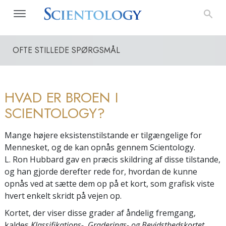
OFTE STILLEDE SPØRGSMÅL
HVAD ER BROEN I
SCIENTOLOGY?
Mange højere eksistenstilstande er tilgængelige for
Mennesket, og de kan opnås gennem Scientology.
L. Ron Hubbard gav en præcis skildring af disse tilstande,
og han gjorde derefter rede for, hvordan de kunne
opnås ved at sætte dem op på et kort, som grafisk viste
hvert enkelt skridt på vejen op.
Kortet, der viser disse grader af åndelig fremgang,
kaldes
Klassifikations-, Graderings- og Bevidsthedskortet.