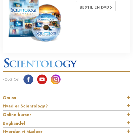
BESTIL EN DVD
FØLG OS
Om os
Hvad er Scientology?
Online-kurser
Boghandel
Hvordan vi hjælper