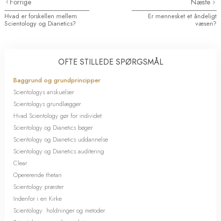
Forrige
Næste
Hvad er forskellen mellem
Er mennesket et åndeligt
Scientology og Dianetics?
væsen?
OFTE STILLEDE SPØRGSMÅL
Baggrund og grundprincipper
Scientologys anskuelser
Scientologys grundlægger
Hvad Scientology gør for individet
Scientology og Dianetics bøger
Scientology og Dianetics uddannelse
Scientology og Dianetics auditering
Clear
Opererende thetan
Scientology præster
Indenfor i en Kirke
Scientology: holdninger og metoder