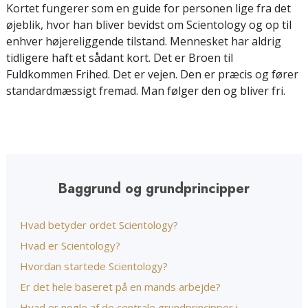
Kortet fungerer som en guide for personen lige fra det
øjeblik, hvor han bliver bevidst om Scientology og op til
enhver højereliggende tilstand. Mennesket har aldrig
tidligere haft et sådant kort. Det er Broen til
Fuldkommen Frihed. Det er vejen. Den er præcis og fører
standardmæssigt fremad. Man følger den og bliver fri.
Baggrund og grundprincipper
Hvad betyder ordet Scientology?
Hvad er Scientology?
Hvordan startede Scientology?
Er det hele baseret på en mands arbejde?
Hvad er nogle af de centrale grundprincipper i