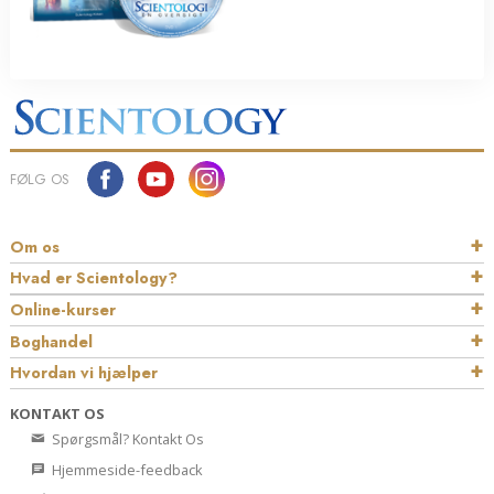
FØLG OS
Om os
Hvad er Scientology?
Online-kurser
Boghandel
Hvordan vi hjælper
KONTAKT OS
Spørgsmål? Kontakt Os
Hjemmeside-feedback