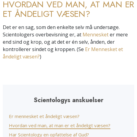
HVORDAN VED MAN, AT MAN ER
ET ÅNDELIGT VÆSEN?
Det er en sag, som den enkelte selv må undersøge.
Scientologers overbevisning er, at
Mennesket
er mere
end sind og krop, og at det er én selv, ånden, der
kontrollerer sindet og kroppen. (Se
Er Mennesket et
åndeligt væsen?
)
Scientologys anskuelser
Er mennesket et åndeligt væsen?
Hvordan ved man, at man er et åndeligt væsen?
Har Scientology en opfattelse af Gud?