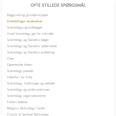
OFTE STILLEDE SPØRGSMÅL
Baggrund og grundprincipper
Scientologys anskuelser
Scientologys grundlægger
Hvad Scientology gør for individet
Scientology og Dianetics bøger
Scientology og Dianetics uddannelse
Scientology og Dianetics auditering
Clear
Opererende thetan
Scientology præster
Indenfor i en Kirke
Scientology: holdninger og metoder
Scientology og andre praksisser
Scientology organisationerne
Kirkens ledelse
Religious Technology Center
Church of Spiritual Technology