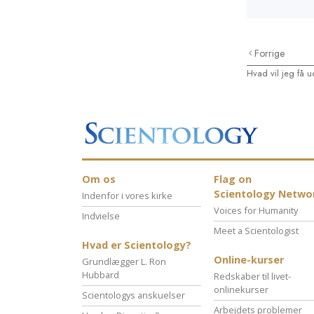
Forrige
Hvad vil jeg få u
Om os
Flag on
Scientology Netwo
Indenfor i vores kirke
Voices for Humanity
Indvielse
Meet a Scientologist
Hvad er Scientology?
Online-kurser
Grundlægger L. Ron
Hubbard
Redskaber til livet-
onlinekurser
Scientologys anskuelser
Arbejdets problemer