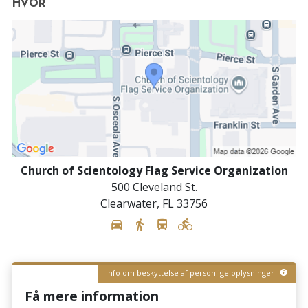
HVOR
Church of Scientology Flag Service Organization
500 Cleveland St.
Clearwater
,
FL
33756
Info om beskyttelse af personlige oplysninger
Få mere information