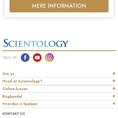
MERE INFORMATION
FØLG OS
Om os
Hvad er Scientology?
Online-kurser
Boghandel
Hvordan vi hjælper
KONTAKT OS