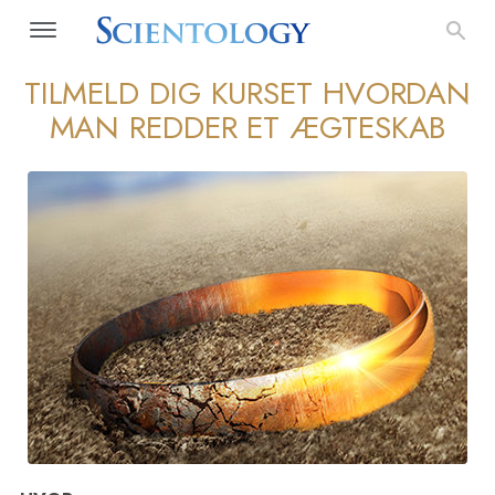
TILMELD DIG KURSET HVORDAN
MAN REDDER ET ÆGTESKAB