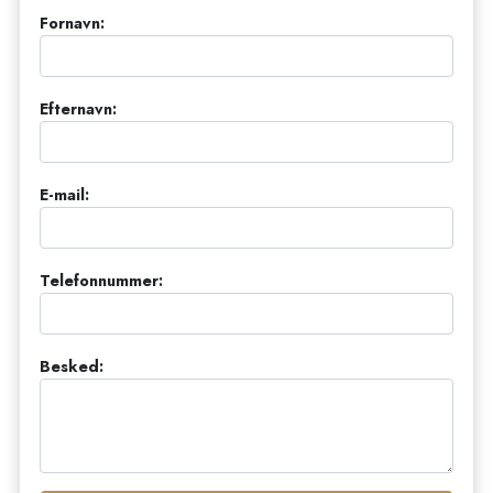
Fornavn:
Efternavn:
E-mail:
Telefonnummer:
Besked: