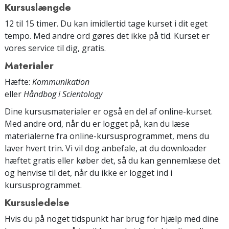
Kursuslængde
12 til 15 timer. Du kan imidlertid tage kurset i dit eget
tempo. Med andre ord gøres det ikke på tid. Kurset er
vores service til dig, gratis.
Materialer
Hæfte:
Kommunikation
eller
Håndbog i Scientology
Dine kursusmaterialer er også en del af online-kurset.
Med andre ord, når du er logget på, kan du læse
materialerne fra online-kursusprogrammet, mens du
laver hvert trin. Vi vil dog anbefale, at du downloader
hæftet gratis eller køber det, så du kan gennemlæse det
og henvise til det, når du ikke er logget ind i
kursusprogrammet.
Kursusledelse
Hvis du på noget tidspunkt har brug for hjælp med dine