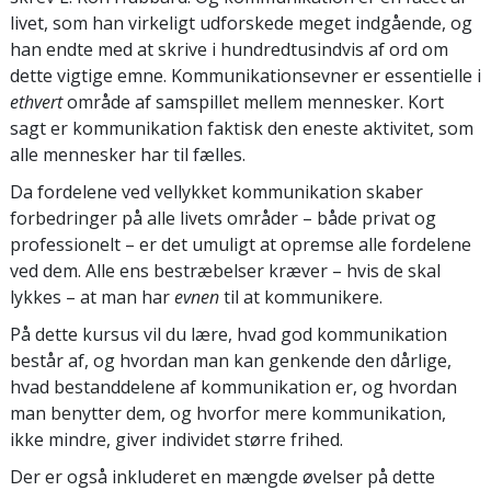
livet, som han virkeligt udforskede meget indgående, og
han endte med at skrive i hundredtusindvis af ord om
dette vigtige emne. Kommunikationsevner er essentielle i
ethvert
område af samspillet mellem mennesker. Kort
sagt er kommunikation faktisk den eneste aktivitet, som
alle mennesker har til fælles.
Da fordelene ved vellykket kommunikation skaber
forbedringer på alle livets områder – både privat og
professionelt – er det umuligt at opremse alle fordelene
ved dem. Alle ens bestræbelser kræver – hvis de skal
lykkes – at man har
evnen
til at kommunikere.
På dette kursus vil du lære, hvad god kommunikation
består af, og hvordan man kan genkende den dårlige,
hvad bestanddelene af kommunikation er, og hvordan
man benytter dem, og hvorfor mere kommunikation,
ikke mindre, giver individet større frihed.
Der er også inkluderet en mængde øvelser på dette