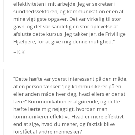
effektiviteten i mit arbejde. Jeg er sekretær i
sundhedssektoren, og kommunikation er en af
mine vigtigste opgaver. Det var virkelig til stor
gavn, og det var sandelig en stor oplevelse at
afslutte dette kursus. Jeg takker jer, de Frivillige
Hjælpere, for at give mig denne mulighed.”
– K.K.
”Dette hæfte var yderst interessant på den måde,
at en person tænker: ’Jeg kommunikerer på en
eller anden måde hver dag, hvad ellers er der at
lære?’ Kommunikation er afgørende, og dette
hæfte lærte mig nøjagtigt, hvordan man
kommunikerer effektivt. Hvad er mere effektivt
end at sige, hvad du mener, og faktisk blive
forstået af andre mennesker?