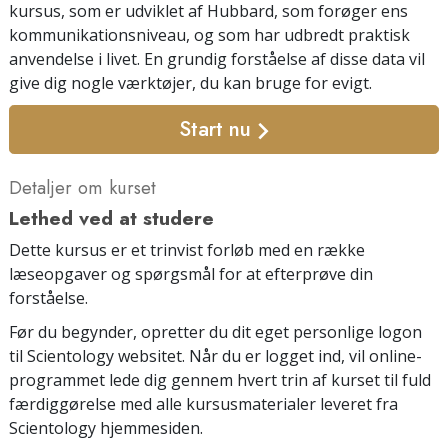
kursus, som er udviklet af Hubbard, som forøger ens
kommunikationsniveau, og som har udbredt praktisk
anvendelse i livet. En grundig forståelse af disse data vil
give dig nogle værktøjer, du kan bruge for evigt.
Start nu
Detaljer om kurset
Lethed ved at studere
Dette kursus er et trinvist forløb med en række
læseopgaver og spørgsmål for at efterprøve din
forståelse.
Før du begynder, opretter du dit eget personlige logon
til Scientology websitet. Når du er logget ind, vil online-
programmet lede dig gennem hvert trin af kurset til fuld
færdiggørelse med alle kursusmaterialer leveret fra
Scientology hjemmesiden.