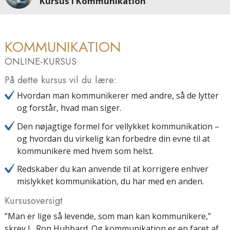
Kursus i Kommunikation
KOMMUNIKATION
ONLINE-KURSUS
På dette kursus vil du lære:
Hvordan man kommunikerer med andre, så de lytter
og forstår, hvad man siger.
Den nøjagtige formel for vellykket kommunikation –
og hvordan du virkelig kan forbedre din evne til at
kommunikere med hvem som helst.
Redskaber du kan anvende til at korrigere enhver
mislykket kommunikation, du har med en anden.
Kursusoversigt
”Man er lige så levende, som man kan kommunikere,”
skrev L. Ron Hubbard. Og kommunikation er en facet af