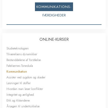
KOMMUNIKATIONS-
FÆRDIGHEDER
ONLINE-KURSER
Studieteknologien
Tilværelsens dynamikker
Bestanddelene af forståelse
Følelsernes Toneskala
Kommunikation
Assister ved sygdom og skader
Løsninger til stoffer
Hvordan man løser konflikter
Integritet og ærlighed
Etik og tilstandene
Årsagen til undertrykkelse