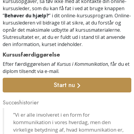
kursusopgaver, så tøv ikke med at kontakte din online-
kursusleder, som du kan få fat i ved at bruge knappen
”
Behøver du hjælp?
” i dit online-kursusprogram. Online-
kursuslederen vil bidrage til at sikre, at du forstår og
opnår det maksimale udbytte af kursusmaterialerne.
Slutresultatet er, at du er fuldt ud i stand til at anvende
den information, kurset indeholder.
Kursusfærdiggørelse
Efter færdiggørelsen af
Kursus i Kommunikation
, får du et
diplom tilsendt
via e-mail
.
Start nu
Succeshistorier
”Vi er alle involveret i en form for
kommunikation i vores hverdag, men den
virkelige betydning af, hvad kommunikation er,