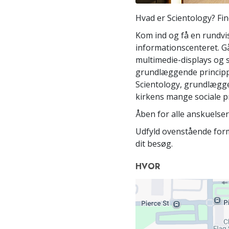
Hvad er Scientology? Fin
Kom ind og få en rundvis
informationscenteret. G
multimedie-displays og s
grundlæggende princippe
Scientology, grundlægge
kirkens mange sociale 
Åben for alle anskuelser
Udfyld ovenstående formu
dit besøg.
HVOR