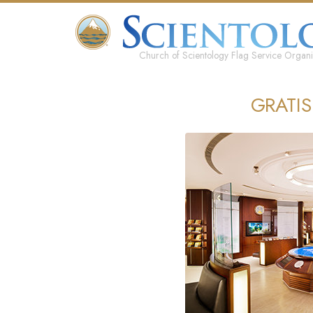
Church of Scientology Flag Service Organi
GRATI