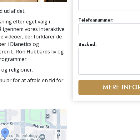
d ud af det.
Telefonnummer:
ning efter eget valg i
å igennem vores interaktive
e videoer, der forklarer de
r i Dianetics og
Besked:
ren L. Ron Hubbards liv og
programmer.
 og religioner.
lar for at aftale en tid for
MERE INFO